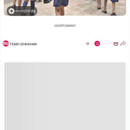
ಸಾಂದರ್ಭಿಕ ಚಿತ್ರ
ADVERTISEMENT
ಅ
ಅ
TEAM UDAYAVANI