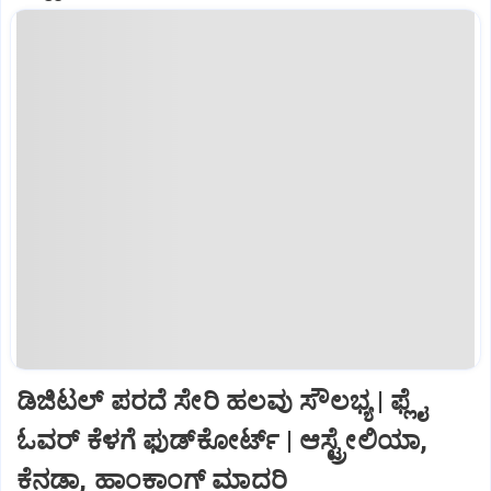
ಡಿಜಿಟಲ್‌ ಪರದೆ ಸೇರಿ ಹಲವು ಸೌಲಭ್ಯ | ಫ್ಲೈ
ಓವರ್‌ ಕೆಳಗೆ ಫುಡ್‌ಕೋರ್ಟ್‌ | ಆಸ್ಟ್ರೇಲಿಯಾ,
ಕೆನಡಾ, ಹಾಂಕಾಂಗ್‌ ಮಾದರಿ