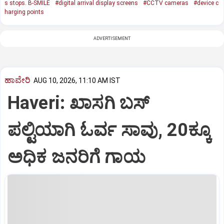
s stops. B-SMILE
#digital arrival display screens
#CCTV cameras
#device c
harging points
ADVERTISEMENT
ಹಾವೇರಿ
AUG 10, 2026, 11:10 AM IST
Haveri: ಖಾಸಗಿ ಬಸ್
ಪಲ್ಟಿಯಾಗಿ ಓರ್ವ ಸಾವು, 20ಕ್ಕೂ
ಅಧಿಕ ಜನರಿಗೆ ಗಾಯ