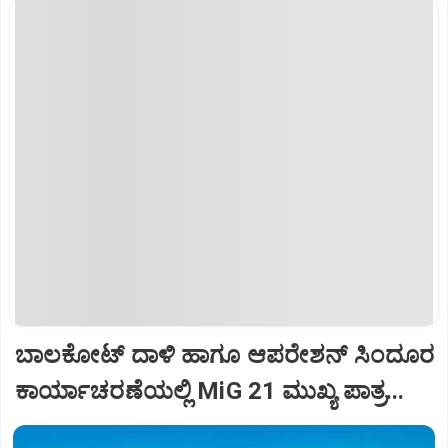
ಬಾಲಕೋಟ್‌ ದಾಳಿ ಹಾಗೂ ಆಪರೇಶನ್‌ ಸಿಂದೂರ
ಕಾರ್ಯಾಚರಣೆಯಲ್ಲಿ MiG 21 ಮುಖ್ಯ ಪಾತ್ರ...