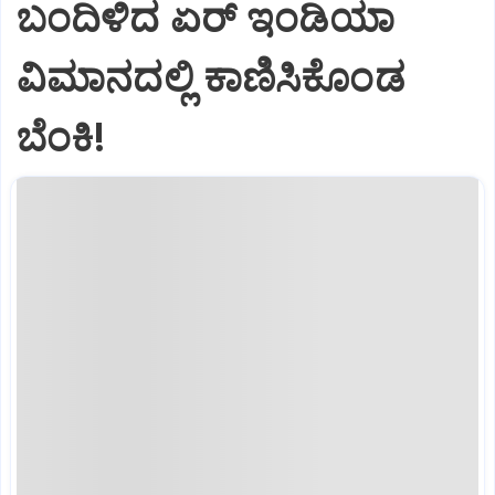
ಬಂದಿಳಿದ ಏರ್‌ ಇಂಡಿಯಾ
ವಿಮಾನದಲ್ಲಿ ಕಾಣಿಸಿಕೊಂಡ
ಬೆಂಕಿ!