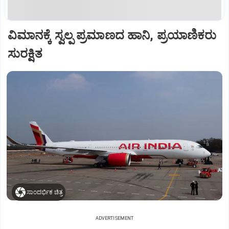
ವಿಮಾನಕ್ಕೆ ಸ್ವಲ್ಪ ಪ್ರಮಾಣದ ಹಾನಿ, ಪ್ರಯಾಣಿಕರು
ಸುರಕ್ಷಿತ
ಸಾಂದರ್ಭಿಕ ಚಿತ್ರ
ADVERTISEMENT