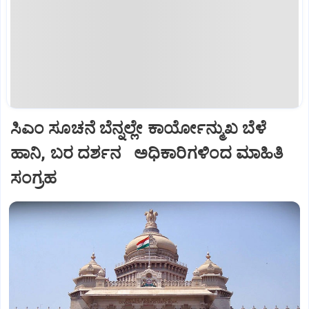
ಸಿಎಂ ಸೂಚನೆ ಬೆನ್ನಲ್ಲೇ ಕಾರ್ಯೋನ್ಮುಖ ಬೆಳೆ
ಹಾನಿ, ಬರ ದರ್ಶನ ಅಧಿಕಾರಿಗಳಿಂದ ಮಾಹಿತಿ
ಸಂಗ್ರಹ