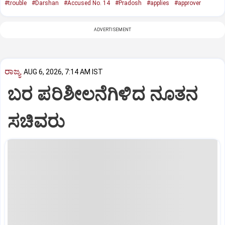
#trouble
#Darshan
#Accused No. 14
#Pradosh
#applies
#approver
ADVERTISEMENT
ರಾಜ್ಯ
AUG 6, 2026, 7:14 AM IST
ಬರ ಪರಿಶೀಲನೆಗಿಳಿದ ನೂತನ
ಸಚಿವರು