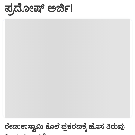
ಪ್ರದೋಷ್ ಅರ್ಜಿ!
ರೇಣುಕಾಸ್ವಾಮಿ ಕೊಲೆ ಪ್ರಕರಣಕ್ಕೆ ಹೊಸ ತಿರುವು