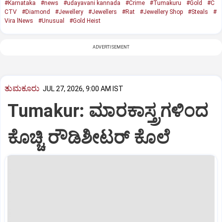
#Karnataka
#news
#udayavani kannada
#Crime
#Tumakuru
#Gold
#C
CTV
#Diamond
#Jewellery
#Jewellers
#Rat
#Jewellery Shop
#Steals
#
Vira lNews
#Unusual
#Gold Heist
ADVERTISEMENT
ತುಮಕೂರು
JUL 27, 2026, 9:00 AM IST
Tumakur: ಮಾರಕಾಸ್ತ್ರಗಳಿಂದ
ಕೊಚ್ಚಿ ರೌಡಿಶೀಟರ್ ಕೊಲೆ