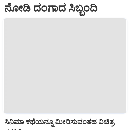
ನೋಡಿ ದಂಗಾದ ಸಿಬ್ಬಂದಿ
ಸಿನಿಮಾ ಕಥೆಯನ್ನೂ ಮೀರಿಸುವಂತಹ ವಿಚಿತ್ರ