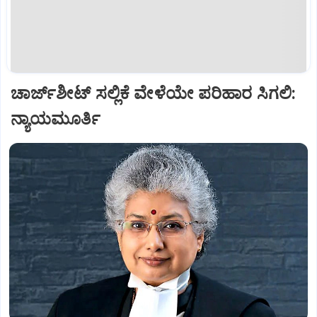
ಚಾರ್ಜ್‌ಶೀಟ್‌ ಸಲ್ಲಿಕೆ ವೇಳೆಯೇ ಪರಿಹಾರ ಸಿಗಲಿ:
ನ್ಯಾಯಮೂರ್ತಿ