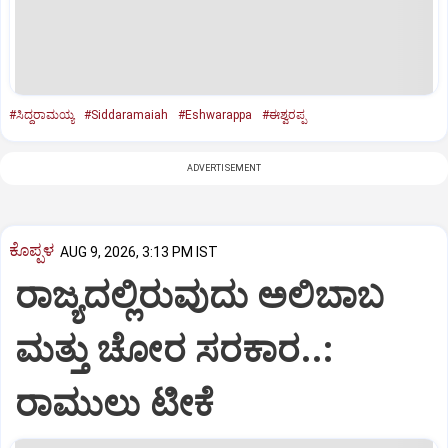
#ಸಿದ್ದರಾಮಯ್ಯ
#Siddaramaiah
#Eshwarappa
#ಈಶ್ವರಪ್ಪ
ADVERTISEMENT
ಕೊಪ್ಪಳ
AUG 9, 2026, 3:13 PM IST
ರಾಜ್ಯದಲ್ಲಿರುವುದು ಅಲಿಬಾಬ
ಮತ್ತು ಚೋರ ಸರಕಾರ..:
ರಾಮುಲು ಟೀಕೆ