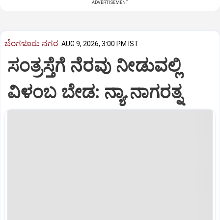
ADVERTISEMENT
ಬೆಂಗಳೂರು ನಗರ
AUG 9, 2026, 3:00 PM IST
ಸಂತ್ರಸ್ತೆಗೆ ನೆರವು ನೀಡುವಲ್ಲಿ
ವಿಳಂಬ ಬೇಡ: ನ್ಯಾ.ನಾಗರತ್ನ