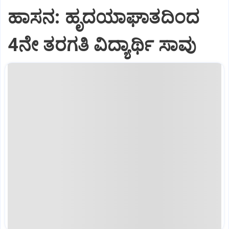
ಹಾಸನ: ಹೃದಯಾಘಾತದಿಂದ
4ನೇ ತರಗತಿ ವಿದ್ಯಾರ್ಥಿ ಸಾವು