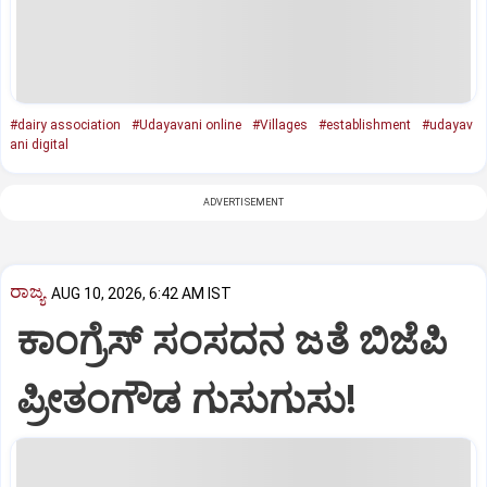
#dairy association
#Udayavani online
#Villages
#establishment
#udayav
ani digital
ADVERTISEMENT
ರಾಜ್ಯ
AUG 10, 2026, 6:42 AM IST
ಕಾಂಗ್ರೆಸ್‌ ಸಂಸದನ ಜತೆ ಬಿಜೆಪಿ
ಪ್ರೀತಂಗೌಡ ಗುಸುಗುಸು!