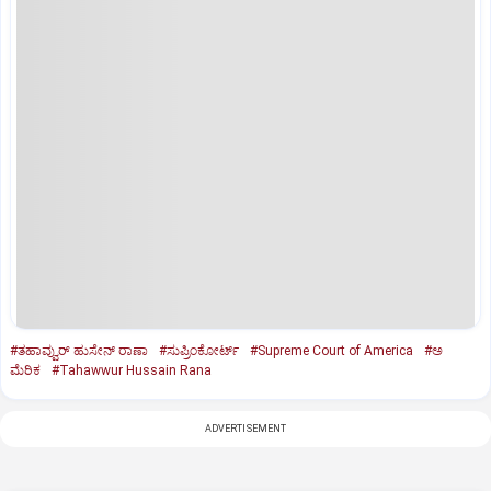
#ತಹಾವ್ವುರ್‌ ಹುಸೇನ್‌ ರಾಣಾ
#ಸುಪ್ರಿಂ­ಕೋರ್ಟ್‌
#Supreme Court of America
#ಅ
ಮೆರಿಕ
#Tahawwur Hussain Rana
ADVERTISEMENT