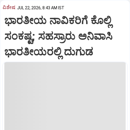
ವಿಶೇಷ
JUL 22, 2026, 8:43 AM IST
ಭಾರತೀಯ ನಾವಿಕರಿಗೆ ಕೊಲ್ಲಿ
ಸಂಕಷ್ಟ; ಸಹಸ್ರಾರು ಅನಿವಾಸಿ
ಭಾರತೀಯರಲ್ಲಿ ದುಗುಡ