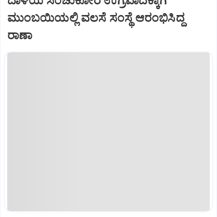
ದಾಳಿಯ ಸಂಚುಕೋರ ಉಗ್ರವಾದಕ್ಕಾಗಿ
ಮುಂಬಯಿಯಲ್ಲಿ ವಲಸೆ ಸಂಸ್ಥೆ ಆರಂಭಿಸಿದ್ದ
ರಾಣಾ