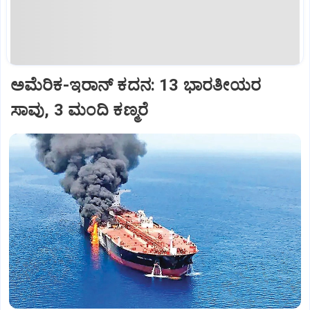
ಅಮೆರಿಕ-ಇರಾನ್‌ ಕದನ: 13 ಭಾರತೀಯರ
ಸಾವು, 3 ಮಂದಿ ಕಣ್ಮರೆ