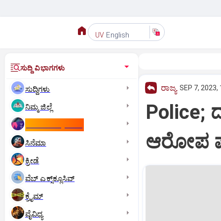
English
UV
ಸುದ್ದಿ ವಿಭಾಗಗಳು
ರಾಜ್ಯ
SEP 7, 2023,
ಸುದ್ದಿಗಳು
Police; 
ನಿಮ್ಮ ಜಿಲ್ಲೆ
ಕಾಮನ್‌ ವೆಲ್ತ್‌ ಗೇಮ್ಸ್‌
ಆರೋಪ ಪಟ್
ಸಿನೆಮಾ
ಕ್ರೀಡೆ
ವೆಬ್ ಎಕ್ಸ್‌ಕ್ಲೂಸಿವ್
ಕ್ರೈಮ್
ವೈವಿಧ್ಯ