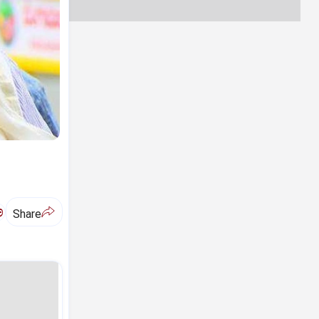
ಅ
Share