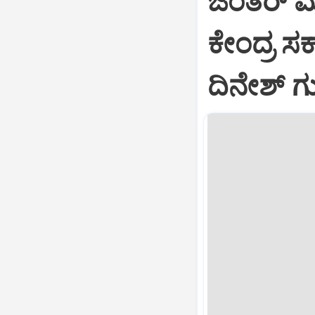
ಜಂತರ್ 
ಕೇಂದ್ರ ಸರ
ದಿನೇಶ್ 