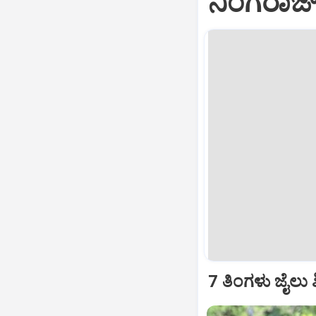
ನಿಂಗರಾಜ್
7 ತಿಂಗಳು ಜೈಲು ಶ