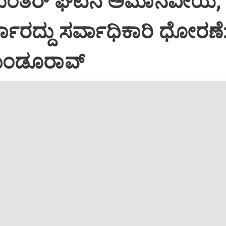
ಮಂತರ್ ಘಟನೆ ಅಮಾನವೀಯ,
್ಕಾರದ್ದು ಸರ್ವಾಧಿಕಾರಿ ಧೋರಣೆ
ಗುಂಡೂರಾವ್