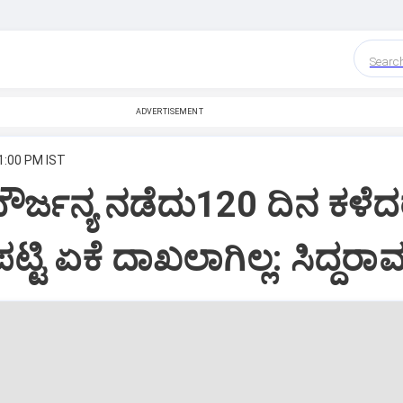
Searc
ADVERTISEMENT
 1:00 PM IST
ದೌರ್ಜನ್ಯ ನಡೆದು120 ದಿನ ಕಳೆ
ಟಿ ಏಕೆ ದಾಖಲಾಗಿಲ್ಲ: ಸಿದ್ದರಾ