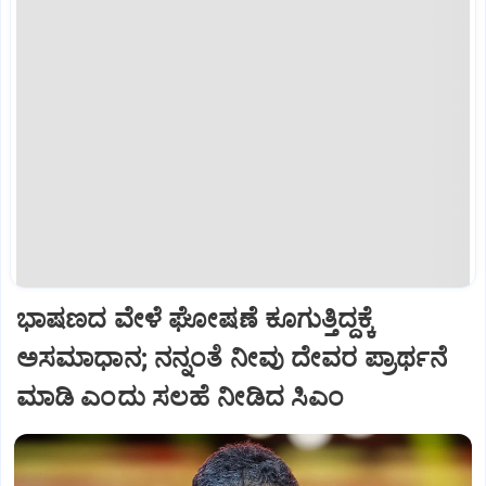
ಭಾಷಣದ ವೇಳೆ ಘೋಷಣೆ ಕೂಗುತ್ತಿದ್ದಕ್ಕೆ
ಅಸಮಾಧಾನ; ನನ್ನಂತೆ ನೀವು ದೇವರ ಪ್ರಾರ್ಥನೆ
ಮಾಡಿ ಎಂದು ಸಲಹೆ ನೀಡಿದ ಸಿಎಂ