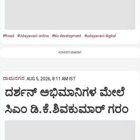
#Road
#Udayavani online
#No development
#udayavani digital
ADVERTISEMENT
ರಾಮನಗರ
AUG 5, 2026, 8:11 AM IST
ದರ್ಶನ್ ಅಭಿಮಾನಿಗಳ ಮೇಲೆ
ಸಿಎಂ ಡಿ.ಕೆ.ಶಿವಕುಮಾರ್ ಗರಂ