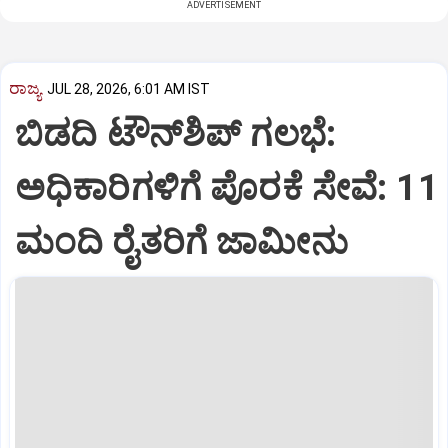
ADVERTISEMENT
ರಾಜ್ಯ
JUL 28, 2026, 6:01 AM IST
ಬಿಡದಿ ಟೌನ್‌ಶಿಪ್‌ ಗಲಭೆ:
ಅಧಿಕಾರಿಗಳಿಗೆ ಪೊರಕೆ ಸೇವೆ: 11
ಮಂದಿ ರೈತರಿಗೆ ಜಾಮೀನು