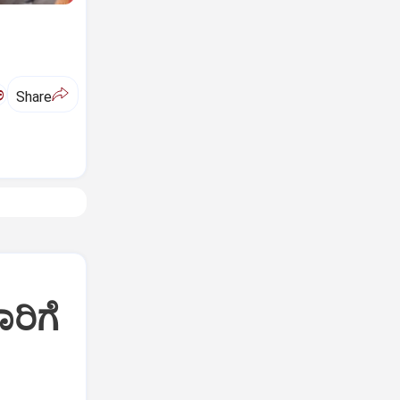
ಅ
Share
ರಿಗೆ