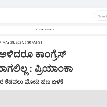
Searc
ADVERTISEMENT
‌
MAY 28, 2024, 6:30 AM IST
ಆಳಿದರೂ ಕಾಂಗ್ರೆಸ್‌
ಗಲಿಲ್ಲ : ಪ್ರಿಯಾಂಕಾ
ರ ಕೆಡವಲು ಮೋದಿ ಹಣ ಬಳಕೆ