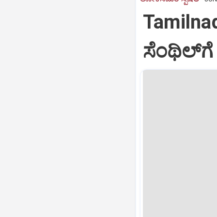
Tamilnadu
ಸೆಂಥಿಲ್‌ಗ