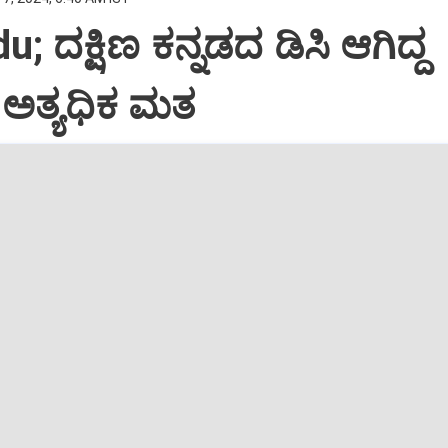
; ದಕ್ಷಿಣ ಕನ್ನಡದ ಡಿಸಿ ಆಗಿದ್ದ
ೆ ಅತ್ಯಧಿಕ ಮತ