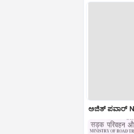
ಅಜಿತ್‌ ಪವಾರ್‌ N