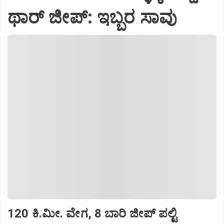
ಥಾರ್‌ ಜೀಪ್‌: ಇಬ್ಬರ ಸಾವು
120 ಕಿ.ಮೀ. ವೇಗ, 8 ಬಾರಿ ಜೀಪ್‌ ಪಲ್ಟಿ