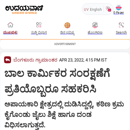
UV
English
E-Paper
ಮುಖಪುಟ
ಸುದ್ದಿ ವಿಭಾಗ
ದಿನ ಭವಿಷ್ಯ
ಹೊಂಗಿರಣ
Search
ADVERTISEMENT
ಬೆಂಗಳೂರು ಗ್ರಾಮಾಂತರ
APR 23, 2022, 4:15 PM IST
ಬಾಲ ಕಾರ್ಮಿಕರ ಸಂರಕ್ಷಣೆಗೆ
ಪ್ರತಿಯೊಬ್ಬರೂ ಸಹಕರಿಸಿ
ಅಪಾಯಕಾರಿ ಕ್ಷೇತ್ರದಲ್ಲಿ ದುಡಿಸಿದ್ದಲ್ಲಿ, ಕಠಿಣ ಕ್ರಮ
ಕೈಗೊಂಡು ಜೈಲು ಶಿಕ್ಷೆ ಹಾಗೂ ದಂಡ
ವಿಧಿಸಲಾಗುತ್ತದೆ.