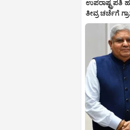
ಉಪರಾಷ್ಟ್ರಪತಿ 
ತೀವ್ರ ಚರ್ಚೆಗೆ ಗ್ರ