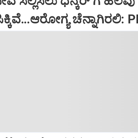
ಸೇವೆ ಸಲ್ಲಿಸಲು ಧನ್ಕರ್‌ ಗೆ ಹಲವು
್ಕಿವೆ…ಆರೋಗ್ಯ ಚೆನ್ನಾಗಿರಲಿ: 