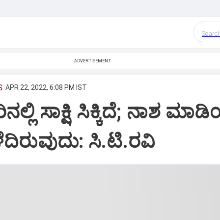
Searc
ADVERTISEMENT
S
APR 22, 2022, 6:08 PM IST
್ಲಿ ಸಾಕ್ಷಿ ಸಿಕ್ಕಿದೆ; ನಾಶ ಮಾಡ
ಳೆದಿರುವುದು: ಸಿ.ಟಿ.ರವಿ