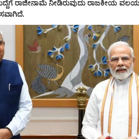
ಹುದ್ದೆಗೆ ರಾಜೀನಾಮೆ ನೀಡಿರುವುದು ರಾಜಕೀಯ ವಲಯದ
ಾಸವಾಗಿದೆ.