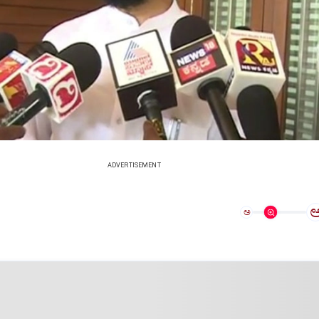
ADVERTISEMENT
ಅ