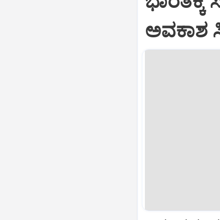
ಭಾರತಕ್ಕೆ 
ಅವಕಾಶ ಸಿಕ