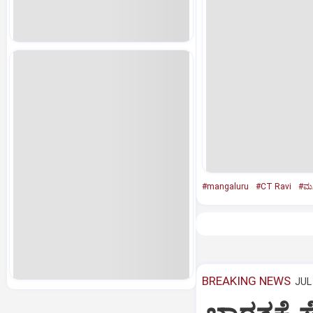
#mangaluru
#CT Ravi
#ಮಸ
BREAKING NEWS
JUL 