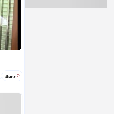
ಅ
Share