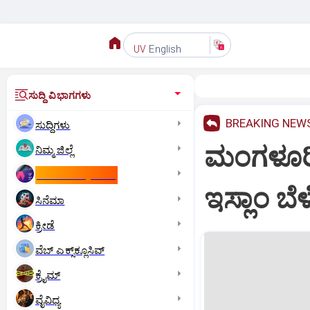
English
UV
ಸುದ್ದಿ ವಿಭಾಗಗಳು
BREAKING NEW
ಸುದ್ದಿಗಳು
ಮಂಗಳೂರಿನಲ
ನಿಮ್ಮ ಜಿಲ್ಲೆ
ಕಾಮನ್‌ ವೆಲ್ತ್‌ ಗೇಮ್ಸ್‌
ಇಸ್ಲಾಂ ಬೆ
ಸಿನೆಮಾ
ಕ್ರೀಡೆ
ವೆಬ್ ಎಕ್ಸ್‌ಕ್ಲೂಸಿವ್
ಕ್ರೈಮ್
ವೈವಿಧ್ಯ