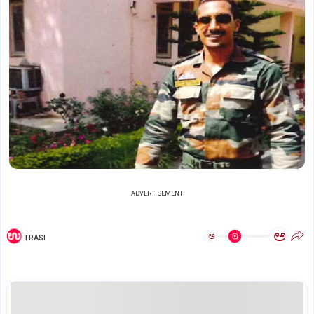
ADVERTISEMENT
ಅ
ಅ
TRASI