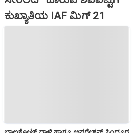
ಕುಖ್ಯಾತಿಯ IAF ಮಿಗ್‌ 21
ಬಾಲಕೋಟ್‌ ದಾಳಿ ಹಾಗೂ ಆಪರೇಶನ್‌ ಸಿಂದೂರ