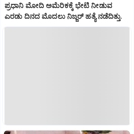
ಪ್ರಧಾನಿ ಮೋದಿ ಅಮೆರಿಕಕ್ಕೆ ಭೇಟಿ ನೀಡುವ
ಎರಡು ದಿನದ ಮೊದಲು ನಿಜ್ಜರ್‌ ಹತ್ಯೆ ನಡೆದಿತ್ತು.