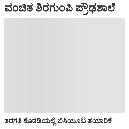
ವಂಚಿತ ಶಿರಗುಂಪಿ ಪ್ರೌಢಶಾಲೆ
ತರಗತಿ ಕೊಠಡಿಯಲ್ಲಿ ಬಿಸಿಯೂಟ ತಯಾರಿಕೆ