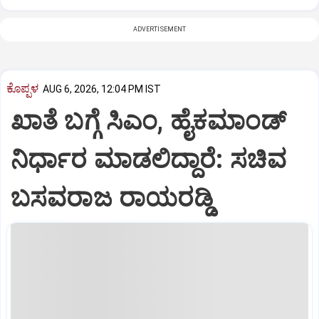
ADVERTISEMENT
ಕೊಪ್ಪಳ
AUG 6, 2026, 12:04 PM IST
ಖಾತೆ ಬಗ್ಗೆ ಸಿಎಂ, ಹೈಕಮಾಂಡ್
ನಿರ್ಧಾರ ಮಾಡಲಿದ್ದಾರೆ: ಸಚಿವ
ಬಸವರಾಜ ರಾಯರಡ್ಡಿ