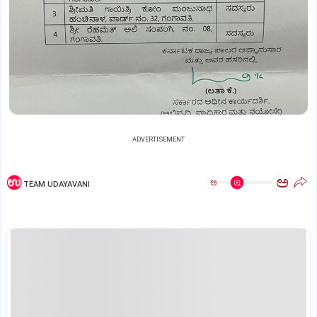
ADVERTISEMENT
ಅ
ಅ
TEAM UDAYAVANI