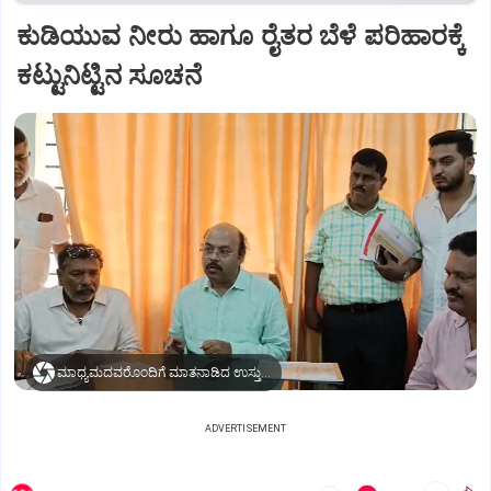
ಕುಡಿಯುವ ನೀರು ಹಾಗೂ ರೈತರ ಬೆಳೆ ಪರಿಹಾರಕ್ಕೆ
ಕಟ್ಟುನಿಟ್ಟಿನ ಸೂಚನೆ
ಮಾಧ್ಯಮದವರೊಂದಿಗೆ ಮಾತನಾಡಿದ ಉಸ್ತುವಾರಿ ಸಚಿವ ಡಾ. ಯತೀಂದ್ರ ಸಿದ್ದರಾಮಯ್ಯ
ADVERTISEMENT