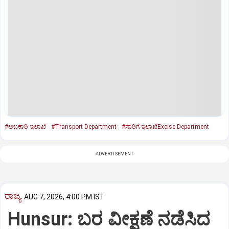
#ಅಬಕಾರಿ ಇಲಾಖೆ
#Transport Department
#ಸಾರಿಗೆ ಇಲಾಖೆExcise Department
ADVERTISEMENT
ರಾಜ್ಯ
AUG 7, 2026, 4:00 PM IST
Hunsur: ಬರ ವೀಕ್ಷಣೆ ನಡೆಸಿದ