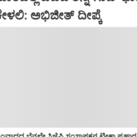
ೇಳಲಿ: ಅಭಿಜೀತ್ ದೀಪ್ಕೆ
ಾದದ ಬೆನ್ನಲ್ಲೇ ಸಿಜೆಪಿ ಸಂಸ್ಥಾಪಕನ ಟೀಕಾ ಪ್ರಹಾರ