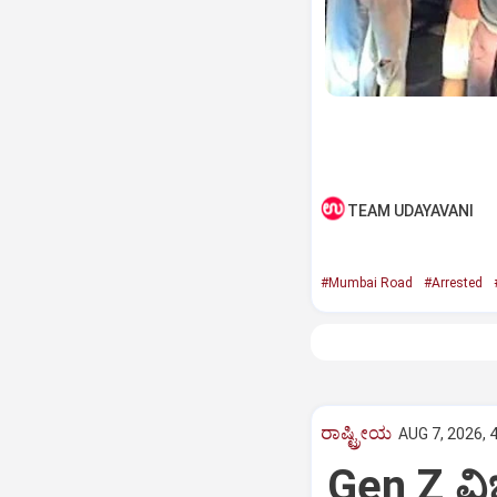
TEAM UDAYAVANI
#Mumbai Road
#Arrested
ರಾಷ್ಟ್ರೀಯ
AUG 7, 2026, 
Gen Z ವಿಚ