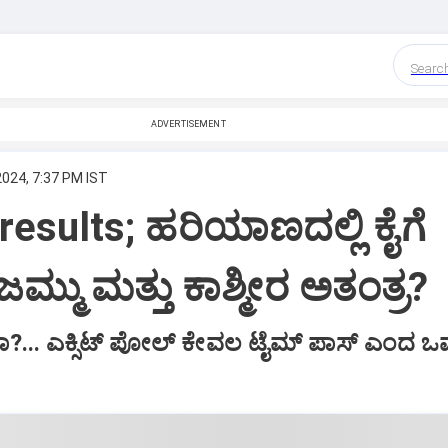
Searc
ADVERTISEMENT
2024, 7:37 PM IST
 results; ಹರಿಯಾಣದಲ್ಲಿ ಕೈಗೆ
ಮ್ಮು ಮತ್ತು ಕಾಶ್ಮೀರ ಅತಂತ್ರ?
ೀರಾ?... ಎಕ್ಸಿಟ್ ಪೋಲ್‌ ಕೇವಲ ಟೈಮ್ ಪಾಸ್ ಎಂದ 