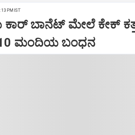
8:13 PM IST
ದು ಕಾರ್ ಬಾನೆಟ್ ಮೇಲೆ ಕೇಕ್ ಕತ್ತ
: 10 ಮಂದಿಯ ಬಂಧನ