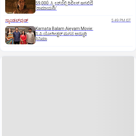
59,000 ಸ್ಕ್ರೀನ್‌ನಲ್ಲಿ ರಿಲೀಸ್‌ ಆಗಲಿದೆ
'ರಾಮಾಯಣ'
ಸ್ಯಾಂಡಲ್‌ವುಡ್‌
5:49 PM IST
Karnata Balam Ajeyam Movie:
ಸಿ.ಪಿ.ಯೋಗೀಶ್ವರ್‌ ಮಗನ ಅದ್ಧೂರಿ
ಸಿನಿಮಾ