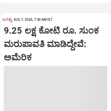
ಜಗತ್ತು
AUG 7, 2026, 7:40 AM IST
9.25 ಲಕ್ಷ ಕೋಟಿ ರೂ. ಸುಂಕ
ಮರುಪಾವತಿ ಮಾಡಿದ್ದೇವೆ:
ಅಮೆರಿಕ