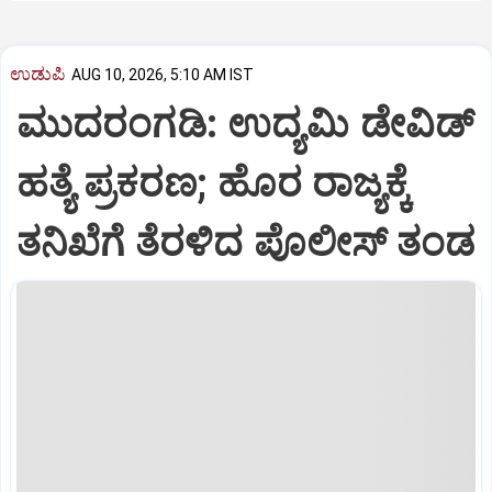
ಉಡುಪಿ
AUG 10, 2026, 5:10 AM IST
ಮುದರಂಗಡಿ: ಉದ್ಯಮಿ ಡೇವಿಡ್
ಹತ್ಯೆ ಪ್ರಕರಣ; ಹೊರ ರಾಜ್ಯಕ್ಕೆ
ತನಿಖೆಗೆ ತೆರಳಿದ ಪೊಲೀಸ್ ತಂಡ