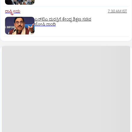
ರಾಷ್ಟ್ರೀಯ
7:30 AM IST
ಎನ್‌ಟಿಎ ದುರಸ್ತಿಗೆ ಕೇಂದ್ರ ಶಿಕ್ಷಣ ಸಚಿವ
ಜೋಷಿ ನಾಂದಿ