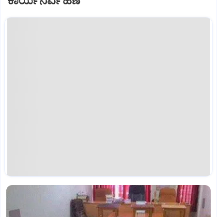
ಕಾರ್ಯನಿರ್ವಹಣೆ