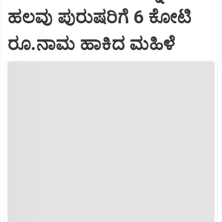
ಹಲವು ಪುರುಷರಿಗೆ 6 ಕೋಟಿ
ರೂ.ನಾಮ ಹಾಕಿದ ಮಹಿಳೆ