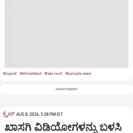
#Gujarat
#Ahmedabad
#fake court
#kannada news
ADVERTISEMENT
ಕ್ರೈಮ್
AUG 8, 2026, 5:28 PM IST
ಖಾಸಗಿ ವಿಡಿಯೋಗಳನ್ನು ಬಳಸಿ