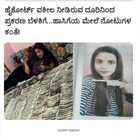
ಹೈಕೋರ್ಟ್‌ ವಕೀಲ ನೀಡಿರುವ ದೂರಿನಿಂದ
ಪ್ರಕರಣ ಬೆಳಕಿಗೆ...ಹಾಸಿಗೆಯ ಮೇಲೆ ನೋಟುಗಳ
ಕಂತೆ!
ADVERTISEMENT