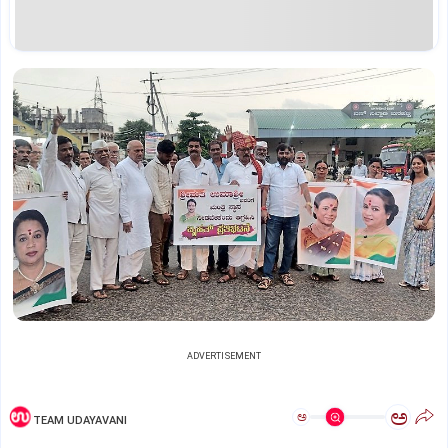
ADVERTISEMENT
ಅ
ಅ
TEAM UDAYAVANI