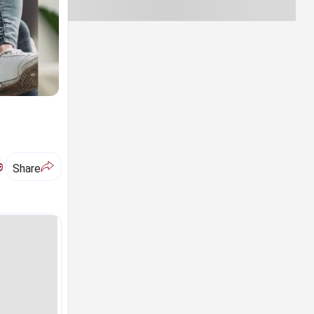
ಅ
Share