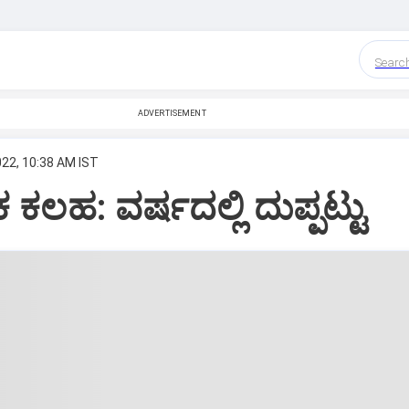
Searc
ADVERTISEMENT
022, 10:38 AM IST
ಕಲಹ: ವರ್ಷದಲ್ಲಿ ದುಪ್ಪಟ್ಟು