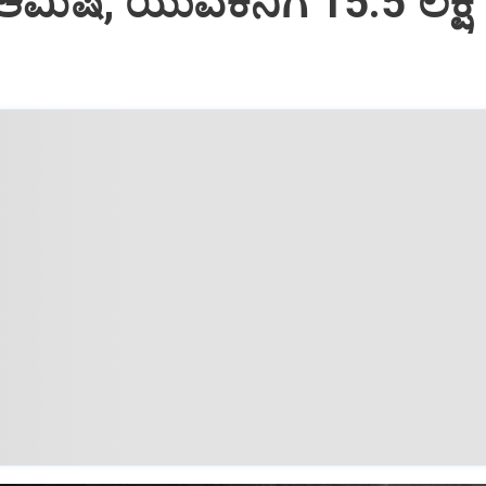
ಆಮಿಷ; ಯುವಕನಿಗೆ 15.5 ಲಕ್ಷ