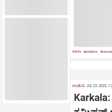
#Strife
#problems
#kannad
ಉಡುಪಿ
JUL 23, 2025, 7
Karkala: 