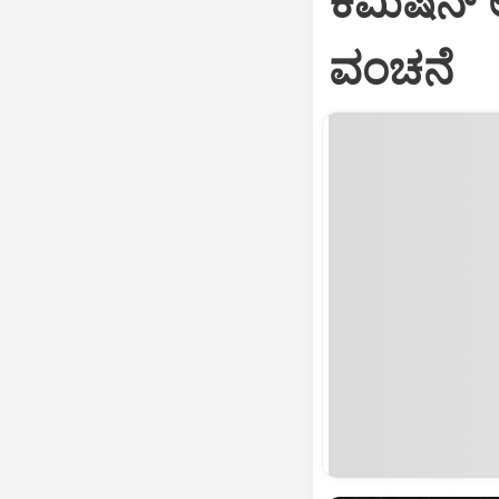
ಕಮಿಷನ್‌ 
ವಂಚನೆ