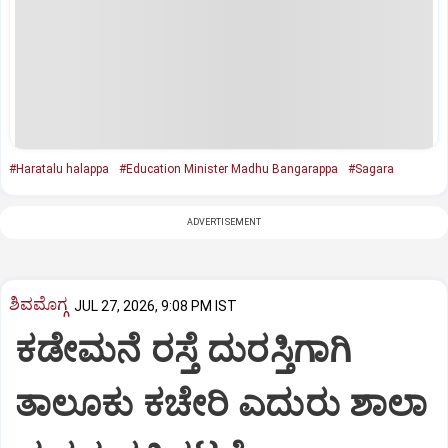
#Haratalu halappa
#Education Minister Madhu Bangarappa
#Sagara
ADVERTISEMENT
ಶಿವಮೊಗ್ಗ
JUL 27, 2026, 9:08 PM IST
ಕಡೇಮನೆ ರಸ್ತೆ ದುರಸ್ತಿಗಾಗಿ
ತಾಲೂಕು ಕಚೇರಿ ಎದುರು ಶಾಲಾ