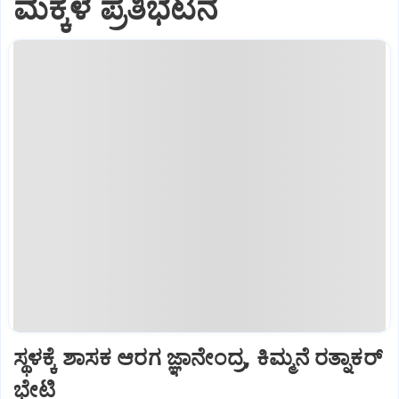
ಮಕ್ಕಳ ಪ್ರತಿಭಟನೆ
ಸ್ಥಳಕ್ಕೆ ಶಾಸಕ ಆರಗ ಜ್ಞಾನೇಂದ್ರ, ಕಿಮ್ಮನೆ ರತ್ನಾಕರ್
ಭೇಟಿ