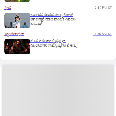
ಕ್ರೀಡೆ
12:10 PM IST
ಕರ್ನಾಟಕ ತಂಡದ ಮುಖ್ಯ ಕೋಚ್‌
ಆಗಲಿದ್ದಾರೆ ಮಾಜಿ ನಾಯಕ ವಿನಯ್‌
ಕುಮಾರ್
ಸ್ಯಾಂಡಲ್‌ವುಡ್‌
11:55 AM IST
ಹೊಸ ವರ್ಶನ್‌ನಲ್ಲಿ ಪುಷ್ಕರ್‌:
ವಿಜಯನಗರ ಸಾಮ್ರಾಜ್ಯ ಮೇಲೆ ಕಣ್ಣು!