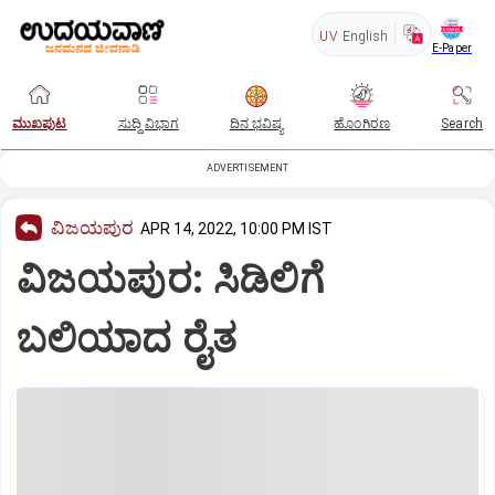
UV
English
E-Paper
ಮುಖಪುಟ
ಸುದ್ದಿ ವಿಭಾಗ
ದಿನ ಭವಿಷ್ಯ
ಹೊಂಗಿರಣ
Search
ADVERTISEMENT
ವಿಜಯಪುರ
APR 14, 2022, 10:00 PM IST
ವಿಜಯಪುರ: ಸಿಡಿಲಿಗೆ
ಬಲಿಯಾದ ರೈತ