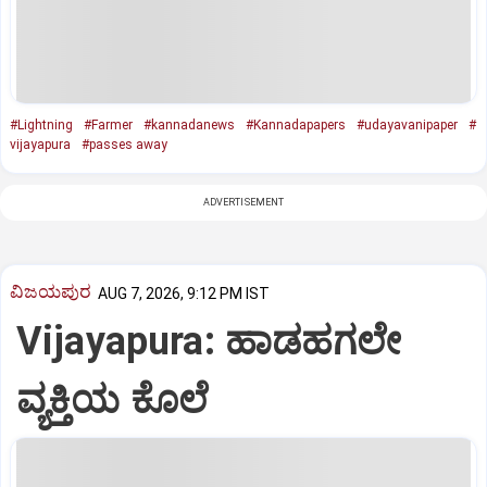
#Lightning
#Farmer
#kannadanews
#Kannadapapers
#udayavanipaper
#
vijayapura
#passes away
ADVERTISEMENT
ವಿಜಯಪುರ
AUG 7, 2026, 9:12 PM IST
Vijayapura: ಹಾಡಹಗಲೇ
ವ್ಯಕ್ತಿಯ ಕೊಲೆ