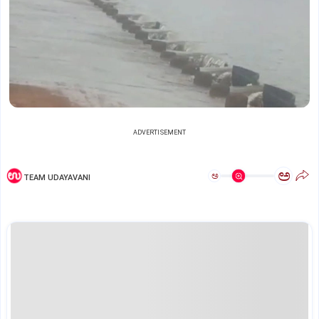
ADVERTISEMENT
ಅ
ಅ
TEAM UDAYAVANI