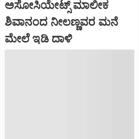
ಅಸೋಸಿಯೇಟ್ಸ್ ಮಾಲೀಕ
ಶಿವಾನಂದ ನೀಲಣ್ಣವರ ಮನೆ
ಮೇಲೆ ಇಡಿ‌ ದಾಳಿ