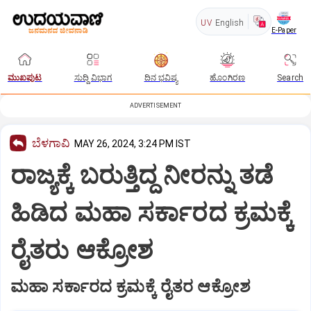
UV
English
E-Paper
ಮುಖಪುಟ
ಸುದ್ದಿ ವಿಭಾಗ
ದಿನ ಭವಿಷ್ಯ
ಹೊಂಗಿರಣ
Search
ADVERTISEMENT
ಬೆಳಗಾವಿ
MAY 26, 2024, 3:24 PM IST
ರಾಜ್ಯಕ್ಕೆ ಬರುತ್ತಿದ್ದ ನೀರನ್ನು ತಡೆ
ಹಿಡಿದ ಮಹಾ ಸರ್ಕಾರದ ಕ್ರಮಕ್ಕೆ
ರೈತರು ಆಕ್ರೋಶ
ಮಹಾ ಸರ್ಕಾರದ ಕ್ರಮಕ್ಕೆ ರೈತರ ಆಕ್ರೋಶ