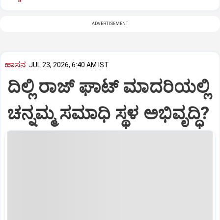
ADVERTISEMENT
ಹಾಸನ
JUL 23, 2026, 6:40 AM IST
ದಿಲ್ಲಿ ರಾಜ್ ಘಾಟ್ ಮಾದರಿಯಲ್ಲಿ
ಚನ್ನಮ್ಮ ಸಮಾಧಿ ಸ್ಥಳ ಅಭಿವೃದ್ಧಿ?