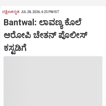
ದಕ್ಷಿಣಕನ್ನಡ
JUL 28, 2026, 6:25 PM IST
Bantwal: ಲಾವಣ್ಯ ಕೊಲೆ
ಆರೋಪಿ ಚೇತನ್‌ ಪೊಲೀಸ್‌
ಕಸ್ಟಡಿಗೆ