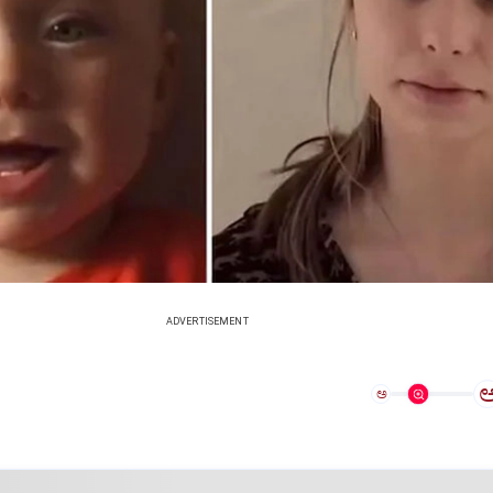
ADVERTISEMENT
ಅ