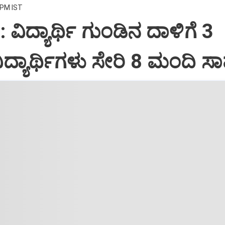
 PM IST
 ವಿದ್ಯಾರ್ಥಿ ಗುಂಡಿನ ದಾಳಿಗೆ 3
 ವಿದ್ಯಾರ್ಥಿಗಳು ಸೇರಿ 8 ಮಂದಿ ಸ