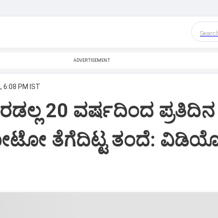
Searc
ADVERTISEMENT
, 6:08 PM IST
ರಡಲ್ಲ 20 ವರ್ಷದಿಂದ ಪ್ರತಿದಿನ
ೋ ತೆಗೆದಿಟ್ಟ ತಂದೆ: ವಿಡಿ