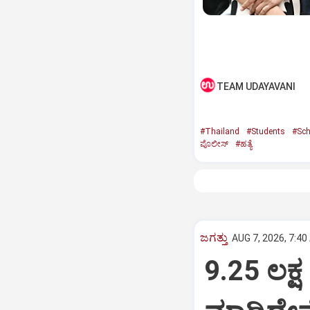
TEAM UDAYAVANI
#Thailand
#Students
#Sch
ಪೊಲೀಸ್‌
#ಹತ್ಯೆ
ಜಗತ್ತು
AUG 7, 2026, 7:40
9.25 ಲಕ್