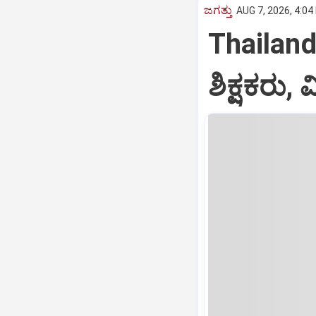
ಜಗತ್ತು
AUG 7, 2026, 4:04
Thailand:
ಶಿಕ್ಷಕರು,