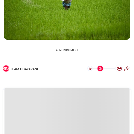
ADVERTISEMENT
ಅ
ಅ
TEAM UDAYAVANI