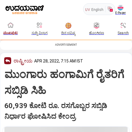
UV
English
E-Paper
ಮುಖಪುಟ
ಸುದ್ದಿ ವಿಭಾಗ
ದಿನ ಭವಿಷ್ಯ
ಹೊಂಗಿರಣ
Search
ADVERTISEMENT
ರಾಷ್ಟ್ರೀಯ
APR 28, 2022, 7:15 AM IST
ಮುಂಗಾರು ಹಂಗಾಮಿಗೆ ರೈತರಿಗೆ
ಸಬ್ಸಿಡಿ ಸಿಹಿ
60,939 ಕೋಟಿ ರೂ. ರಸಗೊಬ್ಬರ ಸಬ್ಸಿಡಿ
ನಿರ್ಧಾರ ಘೋಷಿಸಿದ ಕೇಂದ್ರ