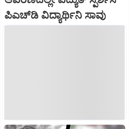
ಪಿಎಚ್‌ಡಿ ವಿದ್ಯಾರ್ಥಿನಿ ಸಾವು