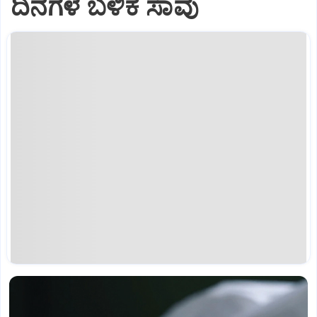
ದಿನಗಳ ಬಳಿಕ ಸಾವು