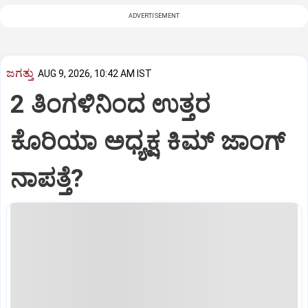
ADVERTISEMENT
ಜಗತ್ತು
AUG 9, 2026, 10:42 AM IST
2 ತಿಂಗಳಿನಿಂದ ಉತ್ತರ
ಕೊರಿಯಾ ಅಧ್ಯಕ್ಷ ಕಿಮ್‌ ಜಾಂಗ್‌
ನಾಪತ್ತೆ?