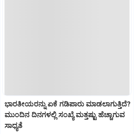
ಭಾರತೀಯರನ್ನು ಏಕೆ ಗಡಿಪಾರು ಮಾಡಲಾಗುತ್ತಿದೆ?
ಮುಂದಿನ ದಿನಗಳಲ್ಲಿ ಸಂಖ್ಯೆ ಮತ್ತಷ್ಟು ಹೆಚ್ಚಾಗುವ
ಸಾಧ್ಯತೆ