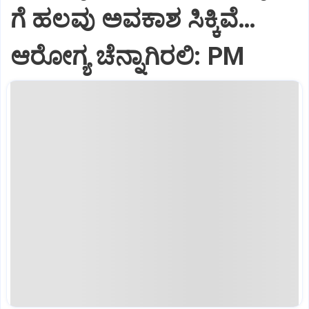
ಗೆ ಹಲವು ಅವಕಾಶ ಸಿಕ್ಕಿವೆ…
ಆರೋಗ್ಯ ಚೆನ್ನಾಗಿರಲಿ: PM