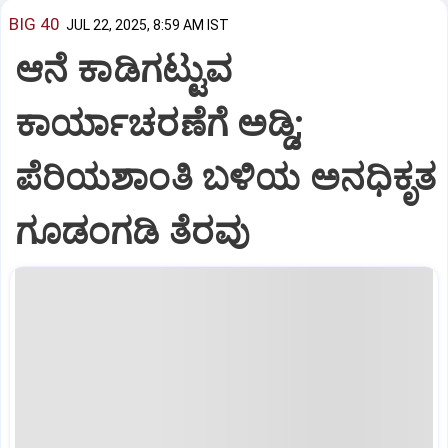
BIG 40
JUL 22, 2025, 8:59 AM IST
ಆನೆ ಕಾಡಿಗಟ್ಟುವ
ಕಾರ್ಯಾಚರಣೆಗೆ ಅಡ್ಡಿ;
ಪೆರಿಯಶಾಂತಿ ಬಳಿಯ ಅನಧಿಕೃತ
ಗೂಡಂಗಡಿ ತೆರವು