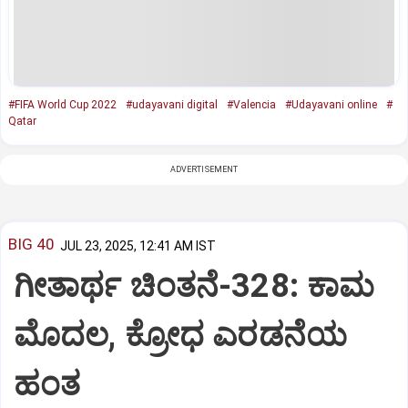
#FIFA World Cup 2022
#udayavani digital
#Valencia
#Udayavani online
#
Qatar
ADVERTISEMENT
BIG 40
JUL 23, 2025, 12:41 AM IST
ಗೀತಾರ್ಥ ಚಿಂತನೆ-328: ಕಾಮ
ಮೊದಲ, ಕ್ರೋಧ ಎರಡನೆಯ
ಹಂತ