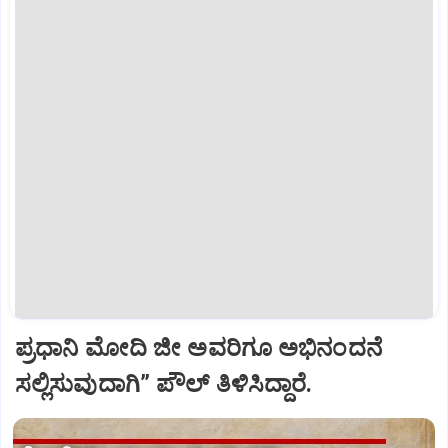
ಪ್ರಧಾನಿ ಮೋದಿ ಜೀ ಅವರಿಗೂ ಅಭಿನಂದನೆ
ಸಲ್ಲಿಸುವುದಾಗಿ” ಪೌಲ್‌ ತಿಳಿಸಿದ್ದಾರೆ.