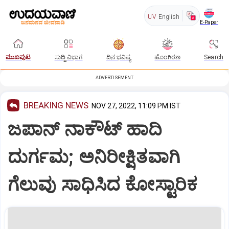
UV
English
E-Paper
ಮುಖಪುಟ
ಸುದ್ದಿ ವಿಭಾಗ
ದಿನ ಭವಿಷ್ಯ
ಹೊಂಗಿರಣ
Search
ADVERTISEMENT
BREAKING NEWS
NOV 27, 2022, 11:09 PM IST
ಜಪಾನ್‌ ನಾಕೌಟ್‌ ಹಾದಿ
ದುರ್ಗಮ; ಅನಿರೀಕ್ಷಿತವಾಗಿ
ಗೆಲುವು ಸಾಧಿಸಿದ ಕೋಸ್ಟಾರಿಕ