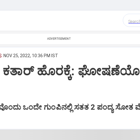
Searc
ADVERTISEMENT
S
NOV 25, 2022, 10:36 PM IST
ಕತಾರ್‌ ಹೊರಕ್ಕೆ: ಘೋಷಣೆಯ
ೂಂದು ಒಂದೇ ಗುಂಪಿನಲ್ಲಿ ಸತತ 2 ಪಂದ್ಯ ಸೋತ