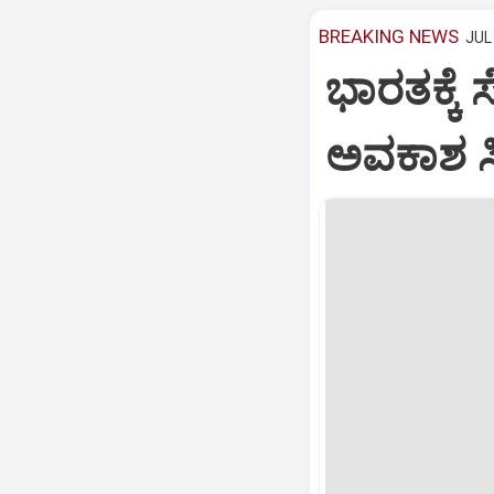
BREAKING NEWS
JUL 
ಭಾರತಕ್ಕೆ 
ಅವಕಾಶ ಸಿಕ