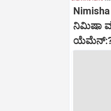
Nimisha 
ನಿಮಿಷಾ 
ಯೆಮೆನ್: