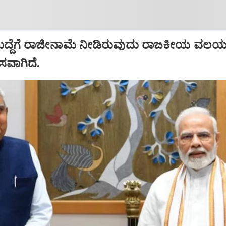
ಹುದ್ದೆಗೆ ರಾಜೀನಾಮೆ ನೀಡಿರುವುದು ರಾಜಕೀಯ ವಲಯದ
ಾಸವಾಗಿದೆ.