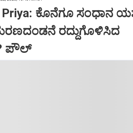
Priya: ಕೊನೆಗೂ ಸಂಧಾನ ಯಶಸ
ಮರಣದಂಡನೆ ರದ್ದುಗೊಳಿಸಿದ
? ಪೌಲ್