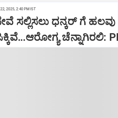
22, 2025, 2:40 PM IST
ಸೇವೆ ಸಲ್ಲಿಸಲು ಧನ್ಕರ್‌ ಗೆ ಹಲವು
್ಕಿವೆ…ಆರೋಗ್ಯ ಚೆನ್ನಾಗಿರಲಿ: 