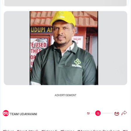
ADVERTISEMENT
ಅ
ಅ
TEAM UDAYAVANI