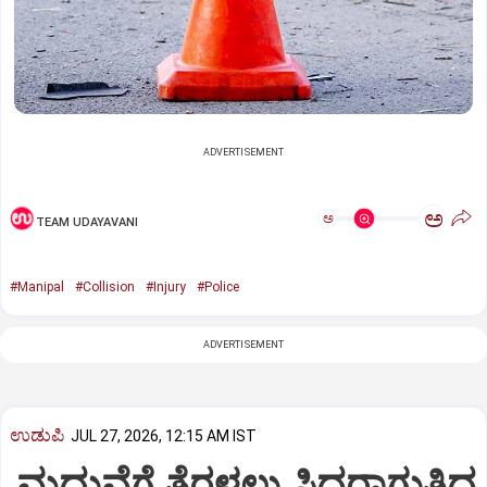
ADVERTISEMENT
ಅ
ಅ
TEAM UDAYAVANI
#Manipal
#Collision
#Injury
#Police
ADVERTISEMENT
ಉಡುಪಿ
JUL 27, 2026, 12:15 AM IST
ಮದುವೆಗೆ ತೆರಳಲು ಸಿದ್ಧರಾಗುತ್ತಿದ್ದ