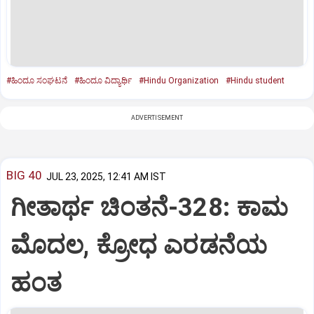
#ಹಿಂದೂ ಸಂಘಟನೆ
#ಹಿಂದೂ ವಿದ್ಯಾರ್ಥಿ
#Hindu Organization
#Hindu student
ADVERTISEMENT
BIG 40
JUL 23, 2025, 12:41 AM IST
ಗೀತಾರ್ಥ ಚಿಂತನೆ-328: ಕಾಮ
ಮೊದಲ, ಕ್ರೋಧ ಎರಡನೆಯ
ಹಂತ