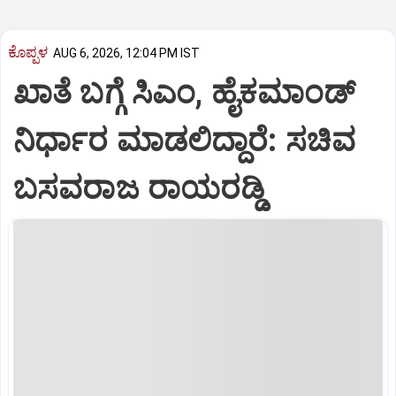
ಕೊಪ್ಪಳ
AUG 6, 2026, 12:04 PM IST
ಖಾತೆ ಬಗ್ಗೆ ಸಿಎಂ, ಹೈಕಮಾಂಡ್
ನಿರ್ಧಾರ ಮಾಡಲಿದ್ದಾರೆ: ಸಚಿವ
ಬಸವರಾಜ ರಾಯರಡ್ಡಿ