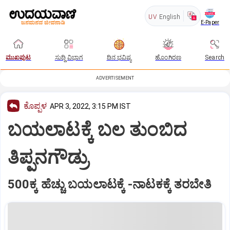
UV
English
E-Paper
ಮುಖಪುಟ
ಸುದ್ದಿ ವಿಭಾಗ
ದಿನ ಭವಿಷ್ಯ
ಹೊಂಗಿರಣ
Search
ADVERTISEMENT
ಕೊಪ್ಪಳ
APR 3, 2022, 3:15 PM IST
ಬಯಲಾಟಕ್ಕೆ ಬಲ ತುಂಬಿದ
ತಿಪ್ಪನಗೌಡ್ರು
500ಕ್ಕ ಹೆಚ್ಚು ಬಯಲಾಟಕ್ಕೆ -ನಾಟಕಕ್ಕೆ ತರಬೇತಿ