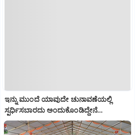
ಇನ್ನು ಮುಂದೆ ಯಾವುದೇ ಚುನಾವಣೆಯಲ್ಲಿ
ಸ್ಪರ್ಧಿಸಬಾರದು ಅಂದುಕೊಂಡಿದ್ದೇನೆ...