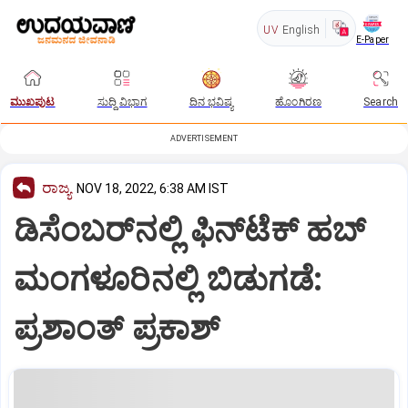
UV
English
E-Paper
ಮುಖಪುಟ
ಸುದ್ದಿ ವಿಭಾಗ
ದಿನ ಭವಿಷ್ಯ
ಹೊಂಗಿರಣ
Search
ADVERTISEMENT
ರಾಜ್ಯ
NOV 18, 2022, 6:38 AM IST
ಡಿಸೆಂಬರ್‌ನಲ್ಲಿ ಫಿನ್‌ಟೆಕ್‌ ಹಬ್‌
ಮಂಗಳೂರಿನಲ್ಲಿ ಬಿಡುಗಡೆ:
ಪ್ರಶಾಂತ್‌ ಪ್ರಕಾಶ್‌