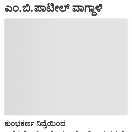
ಎಂ.ಬಿ.ಪಾಟೀಲ್ ವಾಗ್ದಾಳಿ
ಕುಂಭಕರ್ಣ ನಿದ್ರೆಯಿಂದ