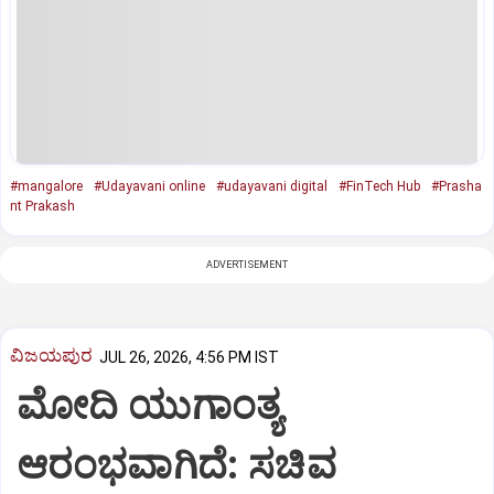
#mangalore
#Udayavani online
#udayavani digital
#FinTech Hub
#Prasha
nt Prakash
ADVERTISEMENT
ವಿಜಯಪುರ
JUL 26, 2026, 4:56 PM IST
ಮೋದಿ ಯುಗಾಂತ್ಯ
ಆರಂಭವಾಗಿದೆ: ಸಚಿವ