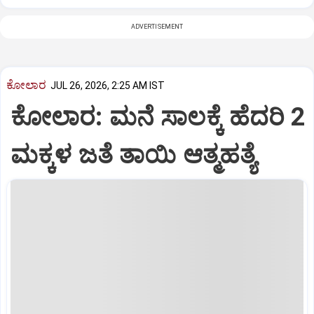
ADVERTISEMENT
ಕೋಲಾರ
JUL 26, 2026, 2:25 AM IST
ಕೋಲಾರ: ಮನೆ ಸಾಲಕ್ಕೆ ಹೆದರಿ 2
ಮಕ್ಕಳ ಜತೆ ತಾಯಿ ಆತ್ಮಹತ್ಯೆ