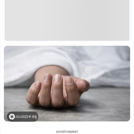
ಸಾಂದರ್ಭಿಕ ಚಿತ್ರ
ADVERTISEMENT