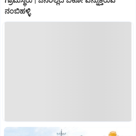
ಗ್ರಾಮಸ್ಥರು | ಜನರಿಲ್ಲದೆ ಬಿಕೋ ಎನ್ನುತ್ತಿರುವ
ನಂಬಿಹಳ್ಳಿ