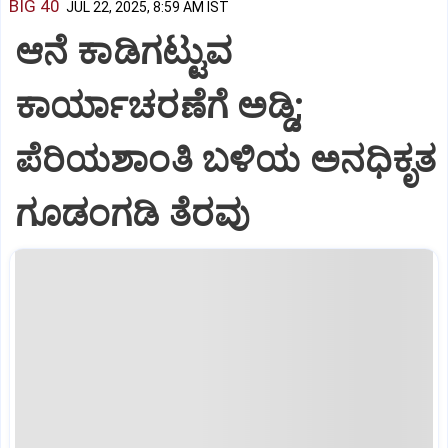
BIG 40
JUL 22, 2025, 8:59 AM IST
ಆನೆ ಕಾಡಿಗಟ್ಟುವ
ಕಾರ್ಯಾಚರಣೆಗೆ ಅಡ್ಡಿ;
ಪೆರಿಯಶಾಂತಿ ಬಳಿಯ ಅನಧಿಕೃತ
ಗೂಡಂಗಡಿ ತೆರವು