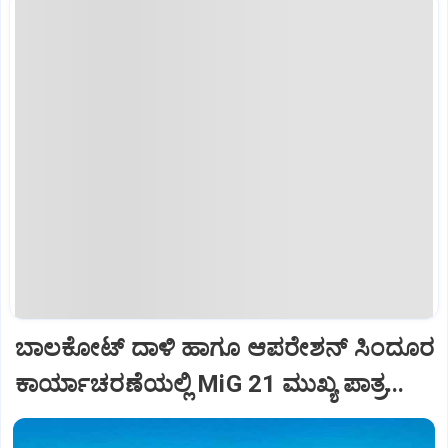
ಬಾಲಕೋಟ್‌ ದಾಳಿ ಹಾಗೂ ಆಪರೇಶನ್‌ ಸಿಂದೂರ
ಕಾರ್ಯಾಚರಣೆಯಲ್ಲಿ MiG 21 ಮುಖ್ಯ ಪಾತ್ರ...