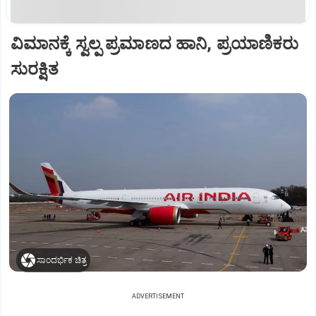
ವಿಮಾನಕ್ಕೆ ಸ್ವಲ್ಪ ಪ್ರಮಾಣದ ಹಾನಿ, ಪ್ರಯಾಣಿಕರು
ಸುರಕ್ಷಿತ
ಸಾಂದರ್ಭಿಕ ಚಿತ್ರ
ADVERTISEMENT