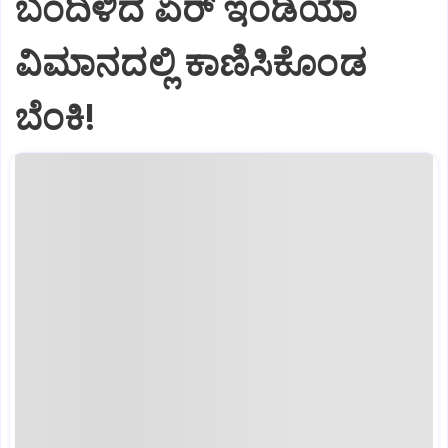
ಬಂದಿಳಿದ ಏರ್‌ ಇಂಡಿಯಾ
ವಿಮಾನದಲ್ಲಿ ಕಾಣಿಸಿಕೊಂಡ
ಬೆಂಕಿ!