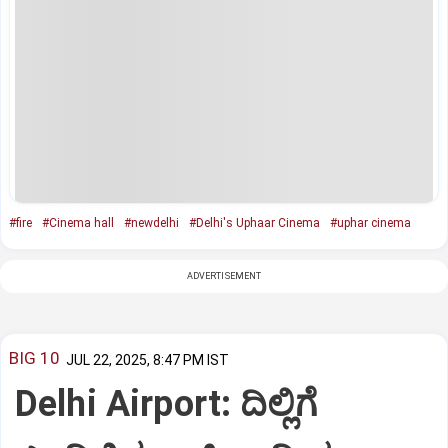
#fire
#Cinema hall
#newdelhi
#Delhi's Uphaar Cinema
#uphar cinema
ADVERTISEMENT
BIG 10
JUL 22, 2025, 8:47 PM IST
Delhi Airport: ದಿಲ್ಲಿಗೆ