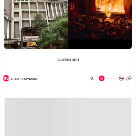
ADVERTISEMENT
ಅ
ಅ
TEAM UDAYAVANI