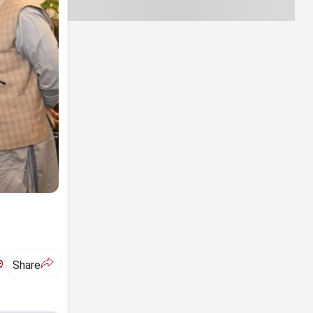
ಅ
Share