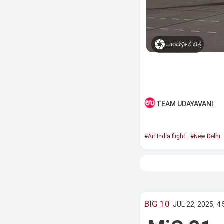
ಸಾಂದರ್ಭಿಕ ಚಿತ್ರ
TEAM UDAYAVANI
#Air India flight
#New Delhi
BIG 10
JUL 22, 2025, 4