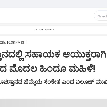
Searc
ADVERTISEMENT
025, 10:38 PM IST
ಾನದಲ್ಲಿ ಸಹಾಯಕ ಆಯುಕ್ತರಾಗಿ
ದ ಮೊದಲ ಹಿಂದೂ ಮಹಿಳೆ!
ಿಸ್ತಾನದ ಹೆಮ್ಮೆಯ ಸಂಕೇತ ಎಂದ ಬಲೂಚ್‌ ಮುಖ್ಯ