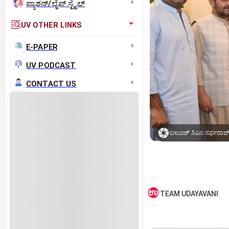
ಫ್ಯಾಶನ್/ಲೈಫ್‌ ಸ್ಟೈಲ್
UV OTHER LINKS
E-PAPER
UV PODCAST
CONTACT US
ಬಲೂಚ್‌ ಸಿಎಂ ಸರ್ಫರಾಜ್‌ 
TEAM UDAYAVANI