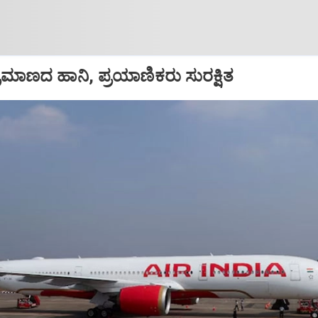
ಪ ಪ್ರಮಾಣದ ಹಾನಿ, ಪ್ರಯಾಣಿಕರು ಸುರಕ್ಷಿತ