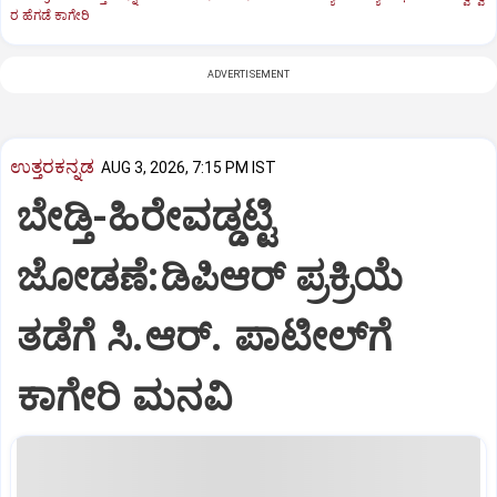
ರ ಹೆಗಡೆ ಕಾಗೇರಿ
ADVERTISEMENT
ಉತ್ತರಕನ್ನಡ
AUG 3, 2026, 7:15 PM IST
ಬೇಡ್ತಿ-ಹಿರೇವಡ್ಡಟ್ಟಿ
ಜೋಡಣೆ:ಡಿಪಿಆರ್‌ ಪ್ರಕ್ರಿಯೆ
ತಡೆಗೆ ಸಿ.ಆರ್. ಪಾಟೀಲ್‌ಗೆ
ಕಾಗೇರಿ ಮನವಿ