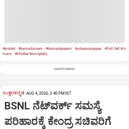
#protest
#kannadanews
#Kannadapapers
#udayavanipaper
#Fish Sell Wo
mans
#Bhatkal Munciplaity
ADVERTISEMENT
ಉತ್ತರಕನ್ನಡ
AUG 4, 2026, 2:40 PM IST
BSNL ನೆಟ್‌ವರ್ಕ್ ಸಮಸ್ಯೆ
ಪರಿಹಾರಕ್ಕೆ ಕೇಂದ್ರ ಸಚಿವರಿಗೆ