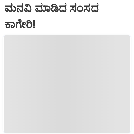
ಮನವಿ ಮಾಡಿದ ಸಂಸದ
ಕಾಗೇರಿ!