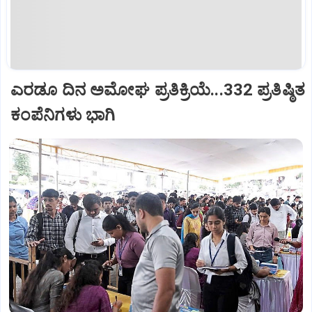
ಎರಡೂ ದಿನ ಅಮೋಘ ಪ್ರತಿಕ್ರಿಯೆ...332 ಪ್ರತಿಷ್ಠಿತ
ಕಂಪೆನಿಗಳು ಭಾಗಿ