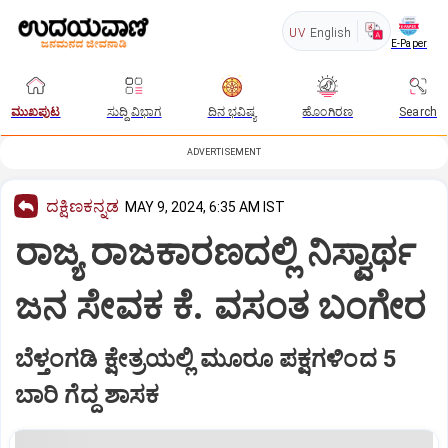
UV
English
E-Paper
ಮುಖಪುಟ
ಸುದ್ದಿ ವಿಭಾಗ
ದಿನ ಭವಿಷ್ಯ
ಹೊಂಗಿರಣ
Search
ADVERTISEMENT
ದಕ್ಷಿಣಕನ್ನಡ
MAY 9, 2024, 6:35 AM IST
ರಾಜ್ಯ ರಾಜಕಾರಣದಲ್ಲಿ ನಿಸ್ವಾರ್ಥ
ಜನ ಸೇವಕ ಕೆ. ವಸಂತ ಬಂಗೇರ
ಬೆಳ್ತಂಗಡಿ ಕ್ಷೇತ್ರಯಲ್ಲಿ ಮೂರೂ ಪಕ್ಷಗಳಿಂದ 5
ಬಾರಿ ಗೆದ್ದ ಶಾಸಕ