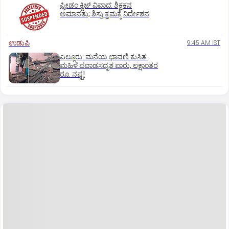
ಫ್ರೀಡಂ ಕ್ವಿಜ್‌ ವಿವಾದ: ಶಿಕ್ಷಕನ
ಅಮಾನತು; ಶಿಸ್ತು ಕ್ರಮಕ್ಕೆ ನಿರ್ದೇಶನ
ಉಡುಪಿ
9:45 AM IST
ಎಲ್ಲೂರು: ಮನೆಯ ಛಾವಣಿ ಕುಸಿತ:
ಮಹಿಳೆ ಪವಾಡಸದೃಶ ಪಾರು, ಲಕ್ಷಾಂತರ
ರೂ. ನಷ್ಟ!