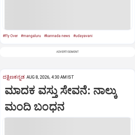
#Fly Over
#mangaluru
#kannada news
#udayavani
ADVERTISEMENT
ದಕ್ಷಿಣಕನ್ನಡ
AUG 8, 2026, 4:30 AM IST
ಮಾದಕ ವಸ್ತು ಸೇವನೆ: ನಾಲ್ಕು
ಮಂದಿ ಬಂಧನ