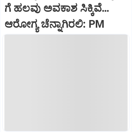
ಗೆ ಹಲವು ಅವಕಾಶ ಸಿಕ್ಕಿವೆ…
ಆರೋಗ್ಯ ಚೆನ್ನಾಗಿರಲಿ: PM