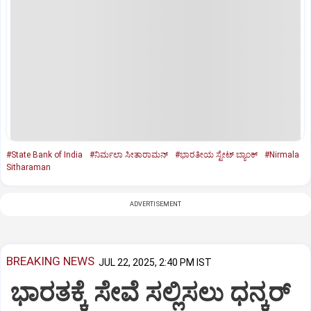
#State Bank of India
#ನಿರ್ಮಲಾ ಸೀತಾರಾಮನ್‌
#ಭಾರತೀಯ ಸ್ಟೇಟ್‌ ಬ್ಯಾಂಕ್‌
#Nirmala
Sitharaman
ADVERTISEMENT
BREAKING NEWS
JUL 22, 2025, 2:40 PM IST
ಭಾರತಕ್ಕೆ ಸೇವೆ ಸಲ್ಲಿಸಲು ಧನ್ಕರ್‌