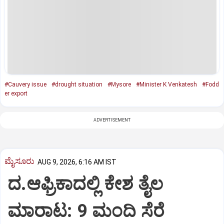
#Cauvery issue
#drought situation
#Mysore
#Minister K Venkatesh
#Fodd
er export
ADVERTISEMENT
ಮೈಸೂರು
AUG 9, 2026, 6:16 AM IST
ದ.ಆಫ್ರಿಕಾದಲ್ಲಿ ಕೇಶ ತೈಲ
ಮಾರಾಟ: 9 ಮಂದಿ ಸೆರೆ