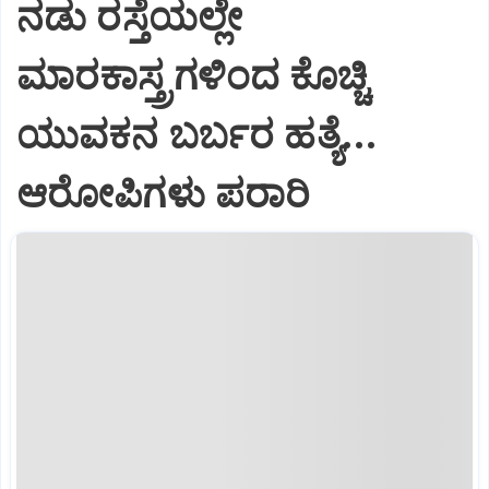
ನಡು ರಸ್ತೆಯಲ್ಲೇ
ಮಾರಕಾಸ್ತ್ರಗಳಿಂದ ಕೊಚ್ಚಿ
ಯುವಕನ ಬರ್ಬರ ಹತ್ಯೆ...
ಆರೋಪಿಗಳು ಪರಾರಿ