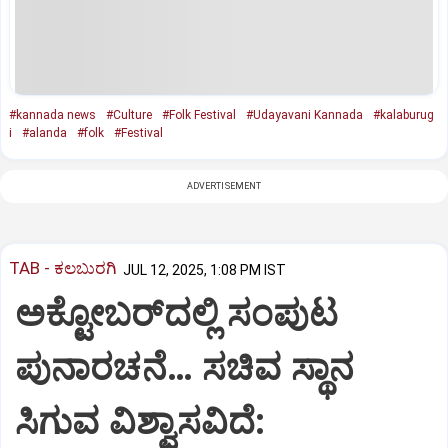
#kannada news
#Culture
#Folk Festival
#Udayavani Kannada
#kalaburug
i
#alanda
#folk
#Festival
ADVERTISEMENT
TAB - ಕಲಬುರಗಿ
JUL 12, 2025, 1:08 PM IST
ಅಕ್ಟೋಬರ್‌ದಲ್ಲಿ ಸಂಪುಟ
ಪುನಾರಚನೆ… ಸಚಿವ ಸ್ಥಾನ
ಸಿಗುವ ವಿಶ್ವಾಸವಿದೆ: