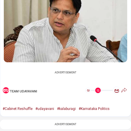
ADVERTISEMENT
ಅ
ಅ
TEAM UDAYAVANI
#Cabinet Reshuffle
#udayavani
#kalaburagi
#Karnataka Politics
ADVERTISEMENT