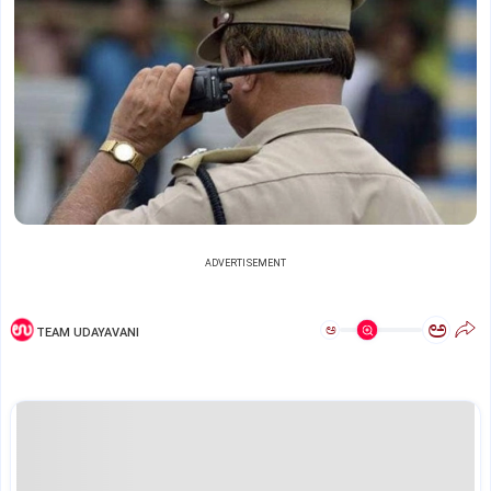
ADVERTISEMENT
ಅ
ಅ
TEAM UDAYAVANI