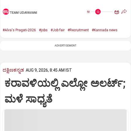
ಅ
ಅ
TEAM UDAYAVANI
#Alva's Pragati-2026
#jobs
#Job fair
#Recruitment
#Kannada news
ADVERTISEMENT
ದಕ್ಷಿಣಕನ್ನಡ
AUG 9, 2026, 8:45 AM IST
ಕರಾವಳಿಯಲ್ಲಿ ಎಲ್ಲೋ ಅಲರ್ಟ್‌;
ಮಳೆ ಸಾಧ್ಯತೆ