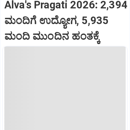
Alva's Pragati 2026: 2,394
ಮಂದಿಗೆ ಉದ್ಯೋಗ, 5,935
ಮಂದಿ ಮುಂದಿನ ಹಂತಕ್ಕೆ